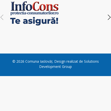
©
2026
Comuna Iaslovăț
. Design realizat de
Solutions
Development Group