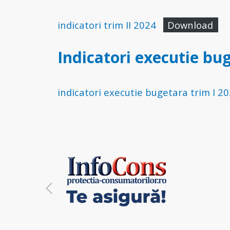
indicatori trim II 2024
Download
Indicatori executie bug
indicatori executie bugetara trim I 2