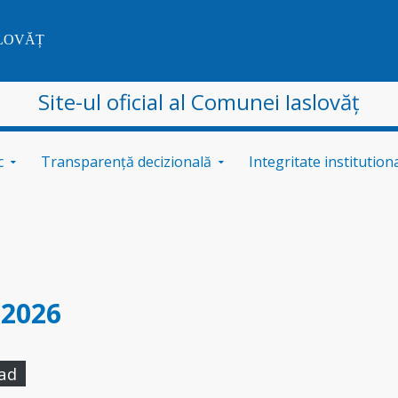
SLOVĂȚ
Site-ul oficial al Comunei Iaslovăț
c
Transparență decizională
Integritate institution
 2026
ad