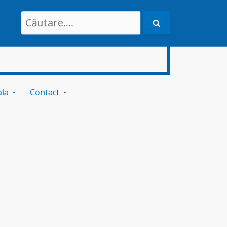
Search
for:
ala
Contact