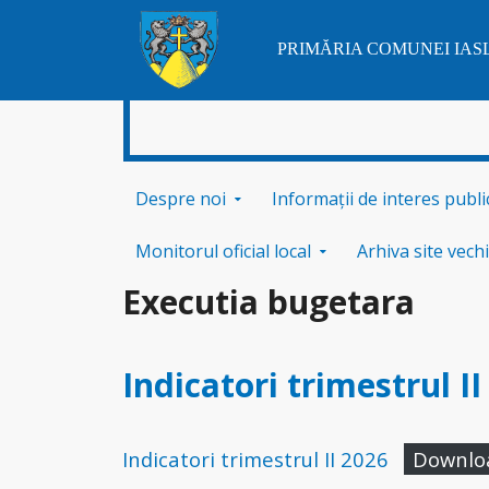
PRIMĂRIA COMUNEI IA
Skip to content
Despre noi
Informații de interes publi
Monitorul oficial local
Arhiva site vechi
Executia bugetara
Indicatori trimestrul II
Indicatori trimestrul II 2026
Downlo