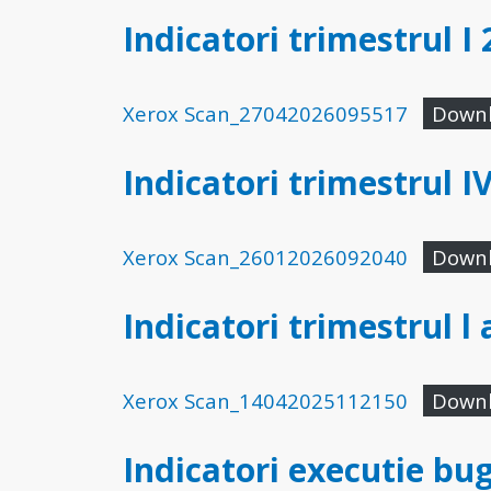
Indicatori trimestrul I
Xerox Scan_27042026095517
Down
Indicatori trimestrul I
Xerox Scan_26012026092040
Down
Indicatori trimestrul l
Xerox Scan_14042025112150
Down
Indicatori executie bug