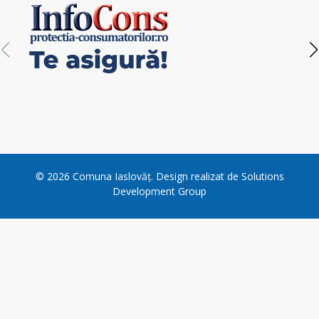
©
2026
Comuna Iaslovăț
. Design realizat de
Solutions
Development Group