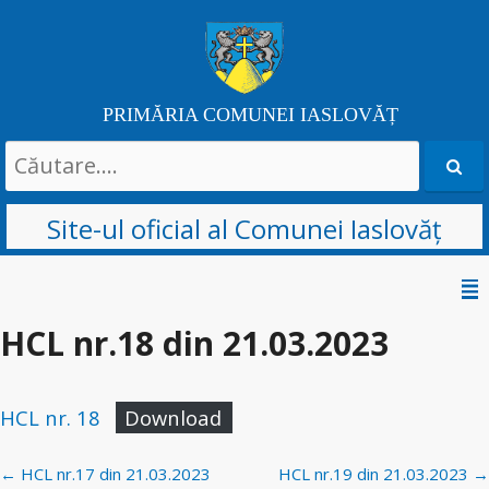
PRIMĂRIA COMUNEI IASLOVĂȚ
Search
for:
Site-ul oficial al Comunei Iaslovăț
Skip
to
HCL nr.18 din 21.03.2023
content
HCL nr. 18
Download
Post
←
HCL nr.17 din 21.03.2023
HCL nr.19 din 21.03.2023
→